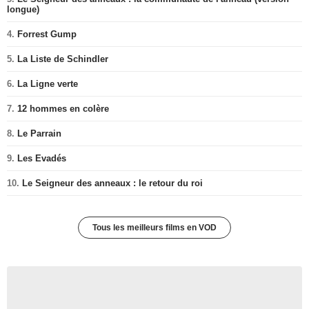
longue)
4.
Forrest Gump
5.
La Liste de Schindler
6.
La Ligne verte
7.
12 hommes en colère
8.
Le Parrain
9.
Les Evadés
10.
Le Seigneur des anneaux : le retour du roi
Tous les meilleurs films en VOD