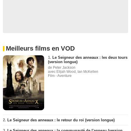
Meilleurs films en VOD
1.
Le Seigneur des anneaux : les deux tours
(version longue)
de Peter Jackson
avec Elijah Wood, Ian McKellen
Film - Aventure
2.
Le Seigneur des anneaux : le retour du roi (version longue)
3.
Le Seigneur des anneaux : la communauté de l'anneau (version