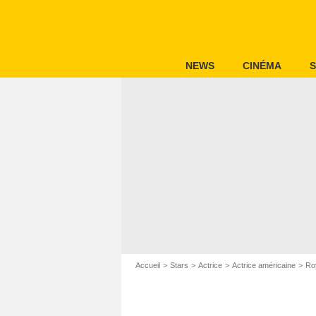
NEWS
CINÉMA
S
Accueil
Stars
Actrice
Actrice américaine
Ro