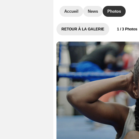
Accueil
News
Photos
RETOUR À LA GALERIE
1
/ 3 Photos