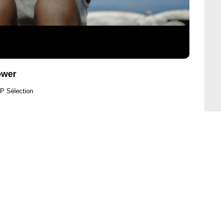
ower
P Sélection