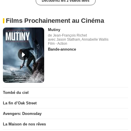
Découvrez les 2 vidéos liées
Films Prochainement au Cinéma
Mutiny
de Jean-François Richet
avec Jason Statham, Annabelle Wallis
Film - Action
Bande-annonce
Tombé du ciel
La fin d’Oak Street
Avengers: Doomsday
La Maison de nos rêves