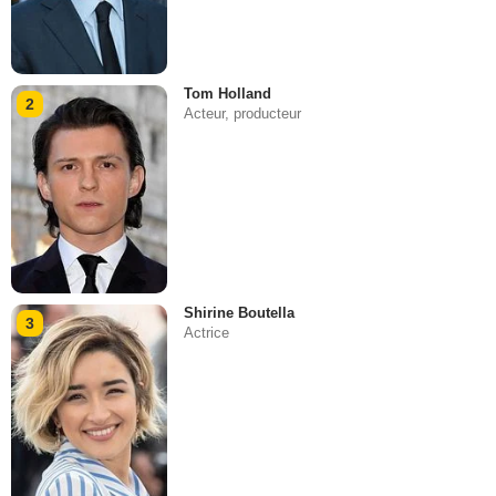
Tom Holland
2
Acteur, producteur
Shirine Boutella
3
Actrice