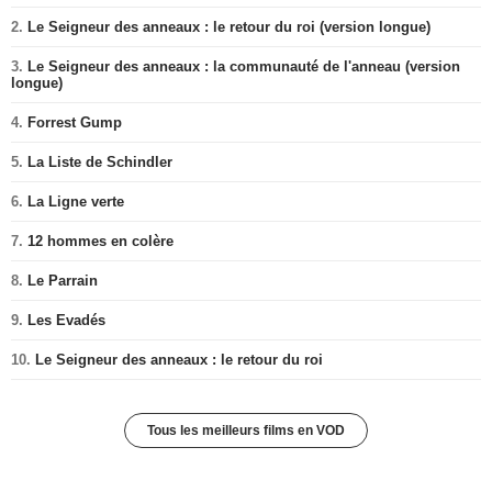
2.
Le Seigneur des anneaux : le retour du roi (version longue)
3.
Le Seigneur des anneaux : la communauté de l'anneau (version
longue)
4.
Forrest Gump
5.
La Liste de Schindler
6.
La Ligne verte
7.
12 hommes en colère
8.
Le Parrain
9.
Les Evadés
10.
Le Seigneur des anneaux : le retour du roi
Tous les meilleurs films en VOD