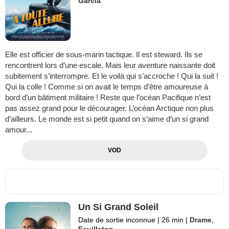
Garcia
Elle est officier de sous-marin tactique. Il est steward. Ils se
rencontrent lors d’une escale. Mais leur aventure naissante doit
subitement s’interrompre. Et le voilà qui s’accroche ! Qui la suit !
Qui la colle ! Comme si on avait le temps d’être amoureuse à
bord d’un bâtiment militaire ! Reste que l’océan Pacifique n’est
pas assez grand pour le décourager. L’océan Arctique non plus
d’ailleurs. Le monde est si petit quand on s’aime d’un si grand
amour...
VOD
Un Si Grand Soleil
Date de sortie inconnue
|
26 min
|
Drame
,
Feuilleton