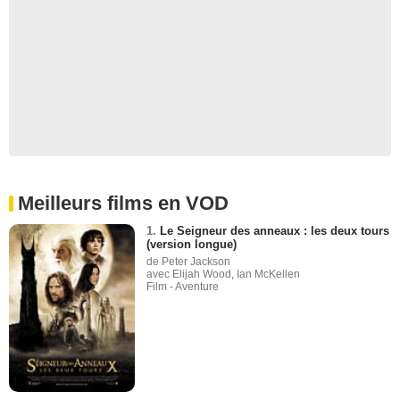
Meilleurs films en VOD
1.
Le Seigneur des anneaux : les deux tours
(version longue)
de Peter Jackson
avec Elijah Wood, Ian McKellen
Film - Aventure