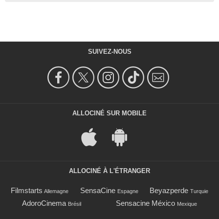
SUIVEZ-NOUS
ALLOCINÉ SUR MOBILE
ALLOCINÉ À L'ÉTRANGER
Filmstarts
SensaCine
Beyazperde
Allemagne
Espagne
Turquie
AdoroCinema
Sensacine México
Brésil
Mexique