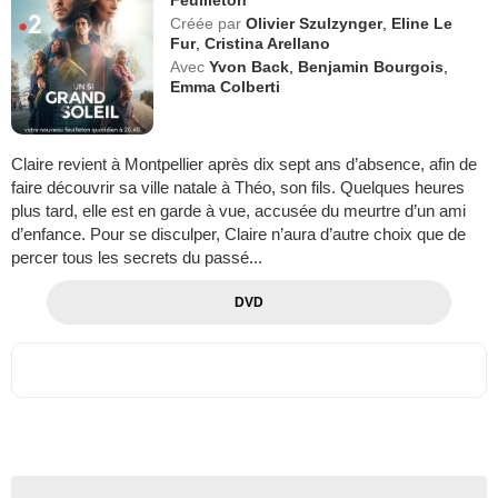
Créée par
Olivier Szulzynger
,
Eline Le
Fur
,
Cristina Arellano
Avec
Yvon Back
,
Benjamin Bourgois
,
Emma Colberti
Claire revient à Montpellier après dix sept ans d’absence, afin de
faire découvrir sa ville natale à Théo, son fils. Quelques heures
plus tard, elle est en garde à vue, accusée du meurtre d’un ami
d’enfance. Pour se disculper, Claire n’aura d’autre choix que de
percer tous les secrets du passé...
DVD