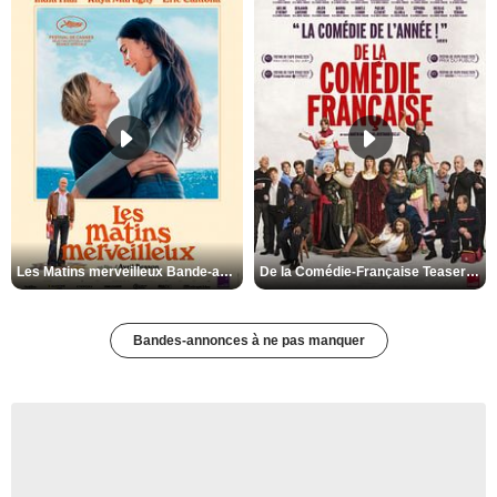
Les Matins merveilleux Bande-annonce VF
De la Comédie-Française Teaser VF
Bandes-annonces à ne pas manquer