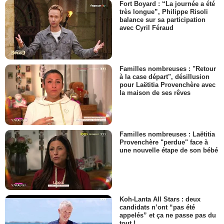
Fort Boyard : “La journée a été
très longue”, Philippe Risoli
balance sur sa participation
avec Cyril Féraud
Familles nombreuses : "Retour
à la case départ", désillusion
pour Laëtitia Provenchère avec
la maison de ses rêves
Familles nombreuses : Laëtitia
Provenchère "perdue" face à
une nouvelle étape de son bébé
Koh-Lanta All Stars : deux
candidats n’ont “pas été
appelés” et ça ne passe pas du
tout !