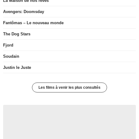
La Maison de nos rêves
Avengers: Doomsday
Fantômas – Le nouveau monde
The Dog Stars
Fjord
Soudain
Justin le Juste
Les films à venir les plus consultés