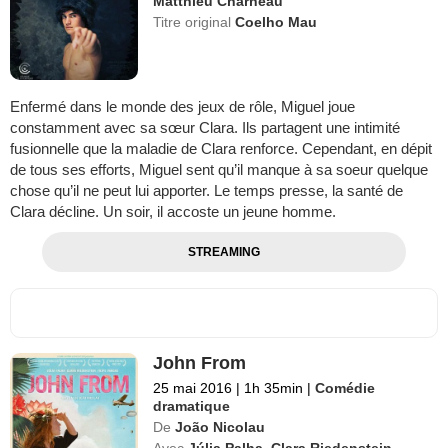
Matthieu Charneau
Titre original
Coelho Mau
Enfermé dans le monde des jeux de rôle, Miguel joue
constamment avec sa sœur Clara. Ils partagent une intimité
fusionnelle que la maladie de Clara renforce. Cependant, en dépit
de tous ses efforts, Miguel sent qu’il manque à sa soeur quelque
chose qu’il ne peut lui apporter. Le temps presse, la santé de
Clara décline. Un soir, il accoste un jeune homme.
STREAMING
John From
25 mai 2016
|
1h 35min
|
Comédie
dramatique
De
João Nicolau
Avec
Júlia Palha
,
Clara Riedenstein
,