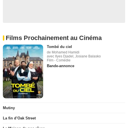
Films Prochainement au Cinéma
Tombé du ciel
de Mohamed Hamidi
avec Ilyes Djadel, Josiane Balasko
Film - Comédie
Bande-annonce
Mutiny
La fin d’Oak Street