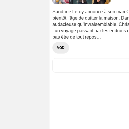
Sandrine Leroy annonce à son mari Chr
bientôt l’âge de quitter la maison. D
audacieuse qu’invraisemblable, Chri
: un voyage passant par les endroits c
pas être de tout repos…
VOD