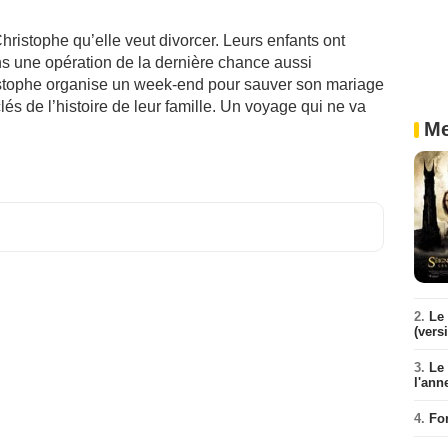
istophe qu’elle veut divorcer. Leurs enfants ont
ans une opération de la dernière chance aussi
stophe organise un week-end pour sauver son mariage
lés de l’histoire de leur famille. Un voyage qui ne va
Me
2.
Le 
(vers
3.
Le
l'ann
4.
Fo