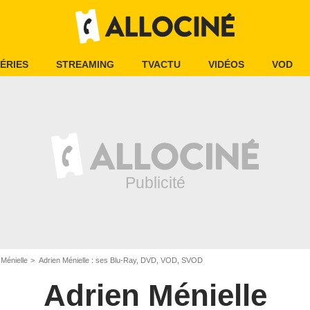
ÉRIES
STREAMING
TVACTU
VIDÉOS
VOD
 Ménielle
Adrien Ménielle : ses Blu-Ray, DVD, VOD, SVOD
Adrien Ménielle