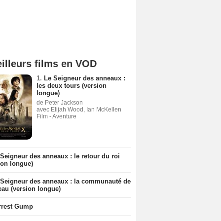
illeurs films en VOD
1.
Le Seigneur des anneaux :
les deux tours (version
longue)
de Peter Jackson
avec Elijah Wood, Ian McKellen
Film - Aventure
Seigneur des anneaux : le retour du roi
ion longue)
 Seigneur des anneaux : la communauté de
eau (version longue)
rrest Gump