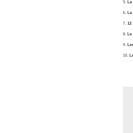
5.
La 
6.
La 
7.
12
8.
Le
9.
Le
10.
L