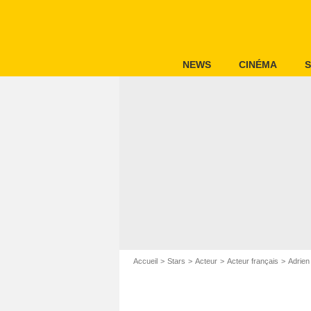
NEWS
CINÉMA
S
Accueil
Stars
Acteur
Acteur français
Adrien