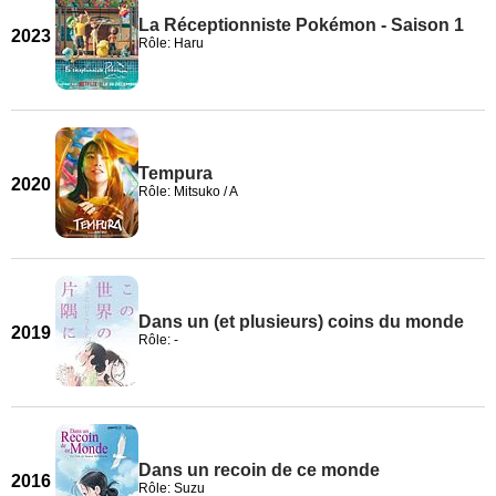
La Réceptionniste Pokémon - Saison 1
2023
Rôle: Haru
Tempura
2020
Rôle: Mitsuko / A
Dans un (et plusieurs) coins du monde
2019
Rôle: -
Dans un recoin de ce monde
2016
Rôle: Suzu