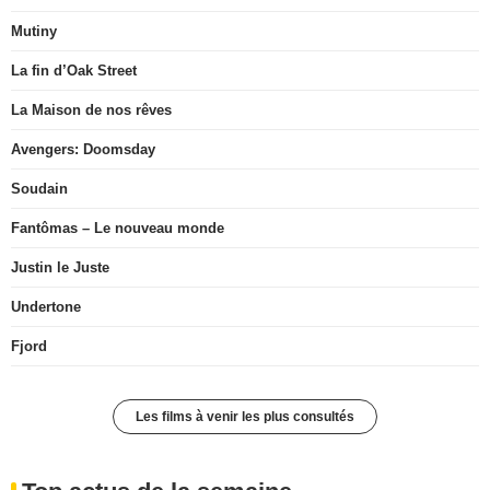
Mutiny
La fin d’Oak Street
La Maison de nos rêves
Avengers: Doomsday
Soudain
Fantômas – Le nouveau monde
Justin le Juste
Undertone
Fjord
Les films à venir les plus consultés