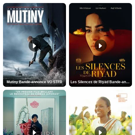
Mutiny Bande-annonce VO STFR
Les Silences de Riyad Bande-annonce VO STFR