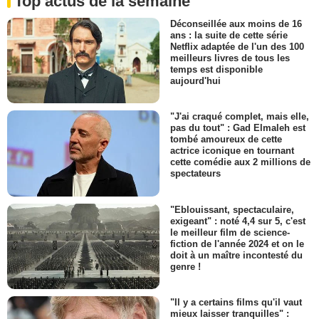
Top actus de la semaine
Déconseillée aux moins de 16
ans : la suite de cette série
Netflix adaptée de l'un des 100
meilleurs livres de tous les
temps est disponible
aujourd'hui
"J'ai craqué complet, mais elle,
pas du tout" : Gad Elmaleh est
tombé amoureux de cette
actrice iconique en tournant
cette comédie aux 2 millions de
spectateurs
"Eblouissant, spectaculaire,
exigeant" : noté 4,4 sur 5, c'est
le meilleur film de science-
fiction de l'année 2024 et on le
doit à un maître incontesté du
genre !
"Il y a certains films qu'il vaut
mieux laisser tranquilles" :