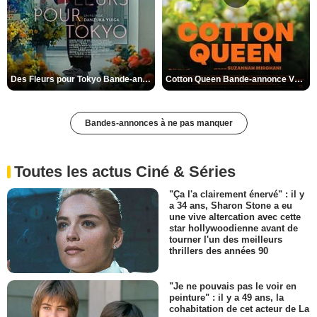
Des Fleurs pour Tokyo Bande-annonce VO STFR
Cotton Queen Bande-annonce VO STFR
Bandes-annonces à ne pas manquer
Toutes les actus Ciné & Séries
"Ça l'a clairement énervé" : il y
a 34 ans, Sharon Stone a eu
une vive altercation avec cette
star hollywoodienne avant de
tourner l'un des meilleurs
thrillers des années 90
"Je ne pouvais pas le voir en
peinture" : il y a 49 ans, la
cohabitation de cet acteur de La