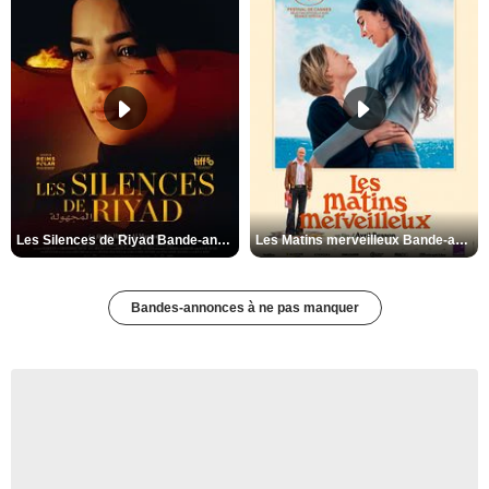
Les Silences de Riyad Bande-annonce VO STFR
Les Matins merveilleux Bande-annonce VF
Bandes-annonces à ne pas manquer