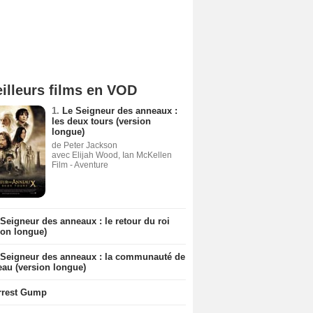
illeurs films en VOD
1.
Le Seigneur des anneaux :
les deux tours (version
longue)
de Peter Jackson
avec Elijah Wood, Ian McKellen
Film - Aventure
Seigneur des anneaux : le retour du roi
ion longue)
 Seigneur des anneaux : la communauté de
eau (version longue)
rrest Gump