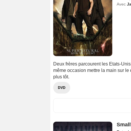
Avec
Ja
Deux frères parcourent les Etats-Unis 
même occasion mettre la main sur le 
plus tôt.
DVD
Small