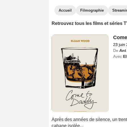
Accueil
Filmographie
Streami
Retrouvez tous les films et séries
Come
23 juin
De
Ant
Avec
E
Après des années de silence, un trent
cabane isolée...