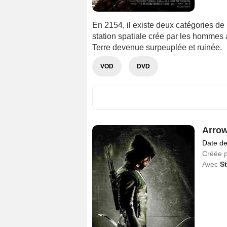
En 2154, il existe deux catégories de p
station spatiale crée par les hommes a
Terre devenue surpeuplée et ruinée.
VOD
DVD
Arro
Date de
Créée 
Avec
S