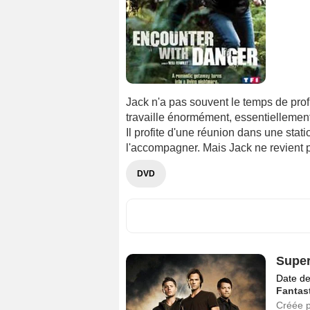
Jack n'a pas souvent le temps de profi
travaille énormément, essentielleme
Il profite d'une réunion dans une sta
l'accompagner. Mais Jack ne revient pa
DVD
Super
Date de
Fantas
Créée 