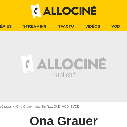
ÉRIES
STREAMING
TVACTU
VIDÉOS
VOD
 Grauer
Ona Grauer : ses Blu-Ray, DVD, VOD, SVOD
Ona Grauer