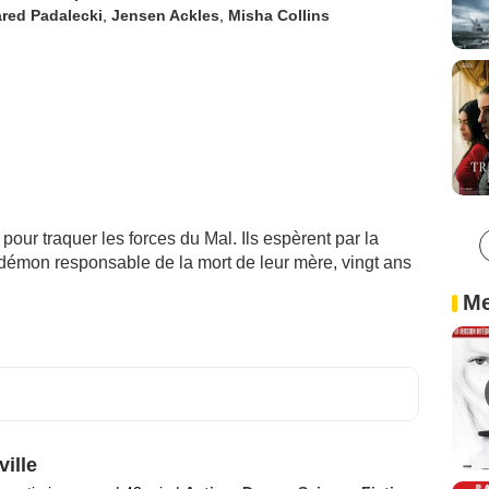
red Padalecki
,
Jensen Ackles
,
Misha Collins
pour traquer les forces du Mal. Ils espèrent par la
démon responsable de la mort de leur mère, vingt ans
Me
ville