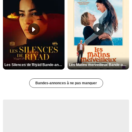
Les Silences de Riyad Bande-annonce VO STFR
Les Matins merveilleux Bande-annonce VF
Bandes-annonces à ne pas manquer