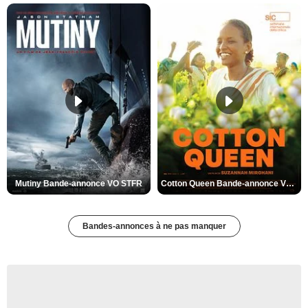
Mutiny Bande-annonce VO STFR
Cotton Queen Bande-annonce VO STFR
Bandes-annonces à ne pas manquer