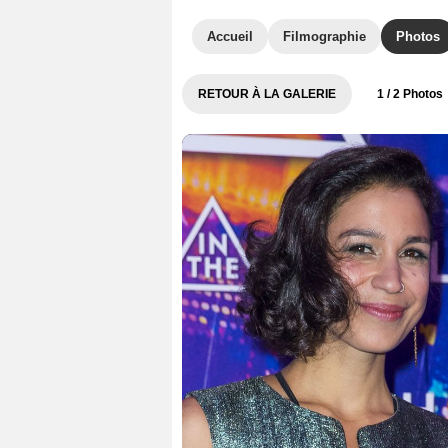
Accueil
Filmographie
Photos
RETOUR À LA GALERIE
1
/ 2 Photos