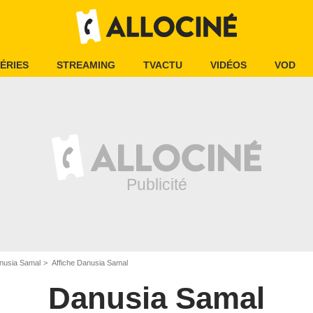
ÉRIES
STREAMING
TVACTU
VIDÉOS
VOD
nusia Samal
Affiche Danusia Samal
Danusia Samal