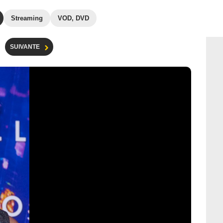
Streaming
VOD, DVD
SUIVANTE