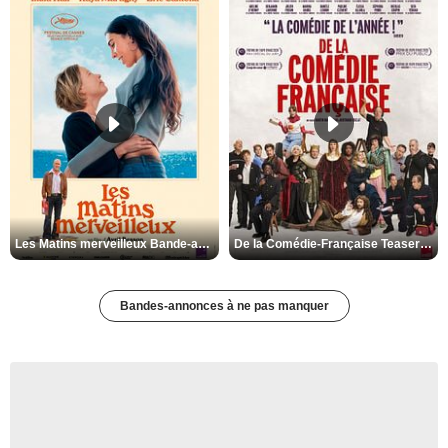
Les Matins merveilleux Bande-annonce VF
De la Comédie-Française Teaser VF
Bandes-annonces à ne pas manquer