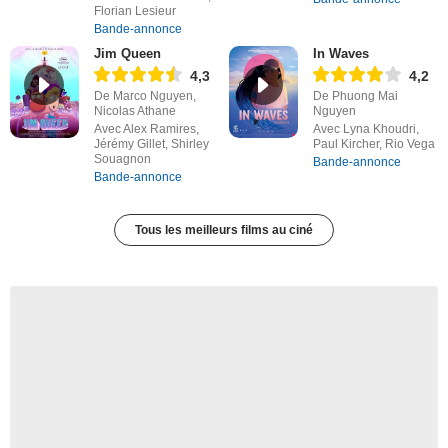
Florian Lesieur
Bande-annonce
Jim Queen
In Waves
4,3
4,2
De Marco Nguyen,
De Phuong Mai
Nicolas Athane
Nguyen
Avec Alex Ramires,
Avec Lyna Khoudri,
Jérémy Gillet, Shirley
Paul Kircher, Rio Vega
Souagnon
Bande-annonce
Bande-annonce
Tous les meilleurs films au ciné