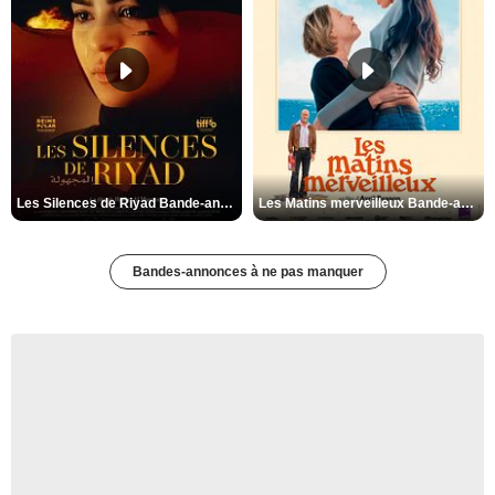
Les Silences de Riyad Bande-annonce VO STFR
Les Matins merveilleux Bande-annonce VF
Bandes-annonces à ne pas manquer