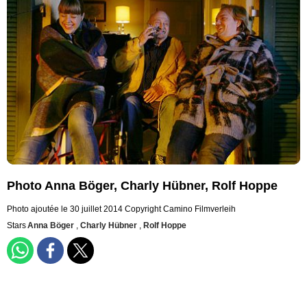
Photo Anna Böger, Charly Hübner, Rolf Hoppe
Photo ajoutée le 30 juillet 2014
Copyright Camino Filmverleih
Stars
Anna Böger
,
Charly Hübner
,
Rolf Hoppe