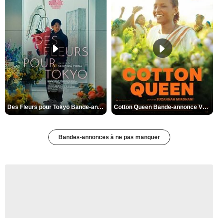
Des Fleurs pour Tokyo Bande-annonce VO STFR
Cotton Queen Bande-annonce VO STFR
Bandes-annonces à ne pas manquer