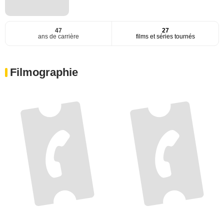
47
27
ans de carrière
films et séries tournés
Filmographie