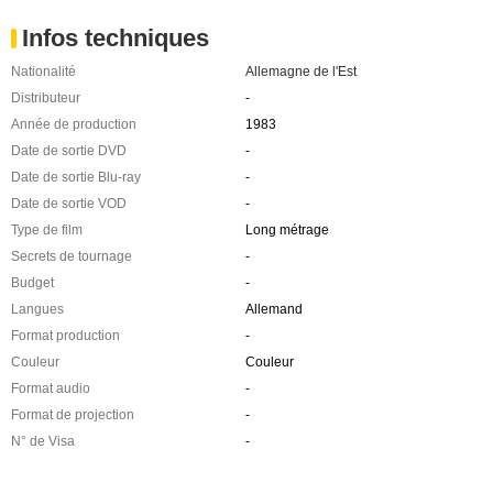
Infos techniques
Nationalité
Allemagne de l'Est
Distributeur
-
Année de production
1983
Date de sortie DVD
-
Date de sortie Blu-ray
-
Date de sortie VOD
-
Type de film
Long métrage
Secrets de tournage
-
Budget
-
Langues
Allemand
Format production
-
Couleur
Couleur
Format audio
-
Format de projection
-
N° de Visa
-