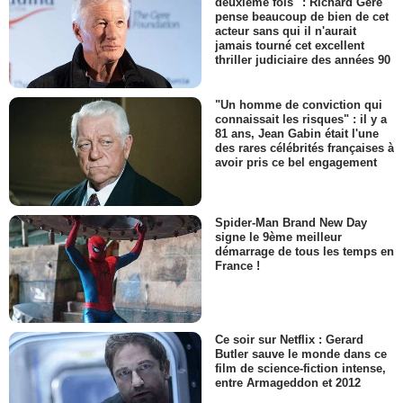
deuxième fois" : Richard Gere
pense beaucoup de bien de cet
acteur sans qui il n'aurait
jamais tourné cet excellent
thriller judiciaire des années 90
"Un homme de conviction qui
connaissait les risques" : il y a
81 ans, Jean Gabin était l'une
des rares célébrités françaises à
avoir pris ce bel engagement
Spider-Man Brand New Day
signe le 9ème meilleur
démarrage de tous les temps en
France !
Ce soir sur Netflix : Gerard
Butler sauve le monde dans ce
film de science-fiction intense,
entre Armageddon et 2012