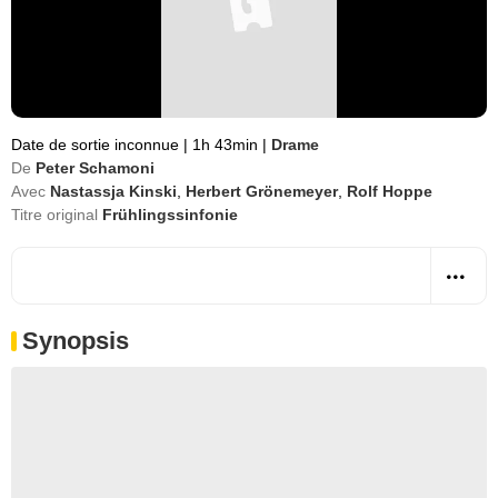
Date de sortie inconnue
|
1h 43min
|
Drame
De
Peter Schamoni
Avec
Nastassja Kinski
,
Herbert Grönemeyer
,
Rolf Hoppe
Titre original
Frühlingssinfonie
Synopsis