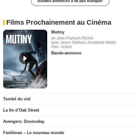
Bandes-annonces à ne pas manquer
Films Prochainement au Cinéma
Mutiny
de Jean-François Richet
avec Jason Statham, Annabelle Wallis
Film - Action
Bande-annonce
Tombé du ciel
La fin d’Oak Street
Avengers: Doomsday
Fantômas – Le nouveau monde