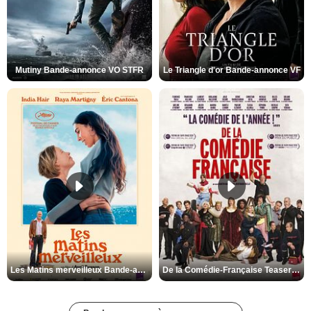
Mutiny Bande-annonce VO STFR
Le Triangle d'or Bande-annonce VF
Les Matins merveilleux Bande-annonce VF
De la Comédie-Française Teaser VF