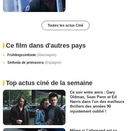
Toutes les actus Ciné
Ce film dans d'autres pays
Frühlingssinfonie
(Allemagne)
Sinfonía de primavera
(Espagne)
Top actus ciné de la semaine
Ce soir entre amis : Gary
Oldman, Sean Penn et Ed
Harris dans l'un des meilleurs
thrillers des années 90
injustement oublié !
Même si l’allemand est sa