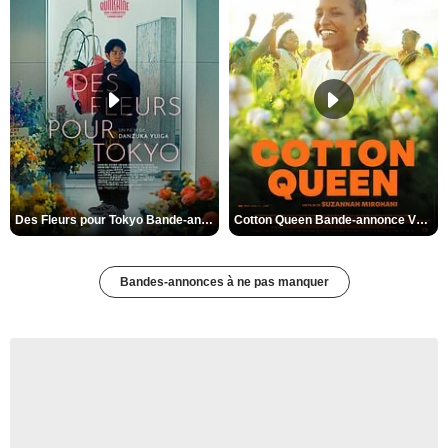
Des Fleurs pour Tokyo Bande-annonce VO STFR
Cotton Queen Bande-annonce VO STFR
Bandes-annonces à ne pas manquer