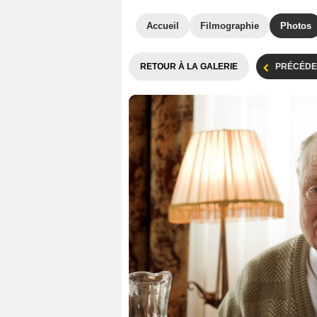
Accueil
Filmographie
Photos
RETOUR À LA GALERIE
PRÉCÉDE