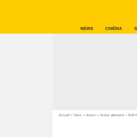
NEWS
CINÉMA
S
Accueil
Stars
Acteur
Acteur allemand
Rolf 