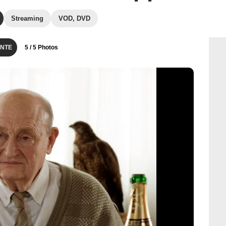
Streaming
VOD, DVD
NTE
5
/ 5 Photos