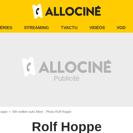
ÉRIES
STREAMING
TVACTU
VIDÉOS
VOD
Hoppe
Wir wollten aufs Meer : Photo Rolf Hoppe
Rolf Hoppe