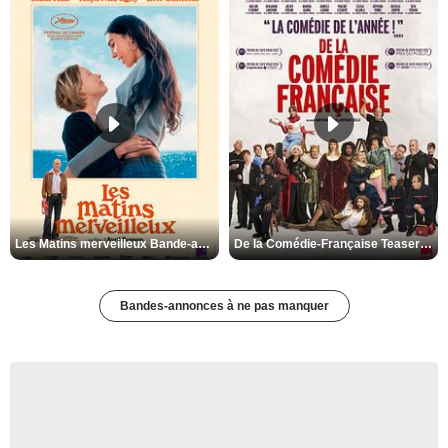
Les Matins merveilleux Bande-annonce VF
De la Comédie-Française Teaser VF
Bandes-annonces à ne pas manquer