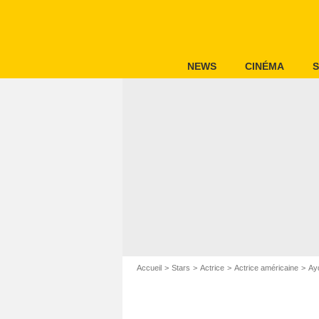
NEWS
CINÉMA
S
Accueil
Stars
Actrice
Actrice américaine
Ay