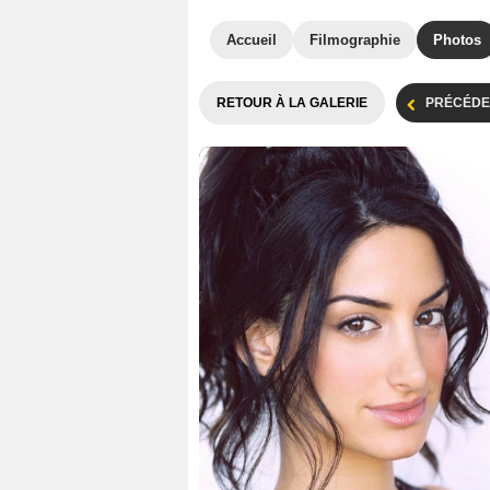
Accueil
Filmographie
Photos
RETOUR À LA GALERIE
PRÉCÉDE