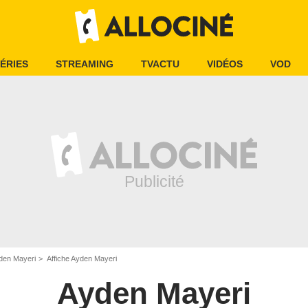
ÉRIES
STREAMING
TVACTU
VIDÉOS
VOD
den Mayeri
Affiche Ayden Mayeri
Ayden Mayeri