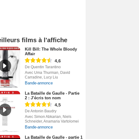
illeurs films à l'affiche
Kill Bill: The Whole Bloody
Affair
4,6
De Quentin Tarantino
Avec Uma Thurman, David
Carradine, Lucy Liu
Bande-annonce
La Bataille de Gaulle - Partie
2 : J’écris ton nom
4,5
De Antonin Baudry
Avec Simon Abkarian, Niels
Schneider, Anamaria Vartolomei
Bande-annonce
La Bataille de Gaulle - partie 1