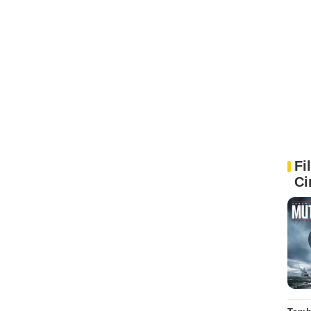
Fi
Ci