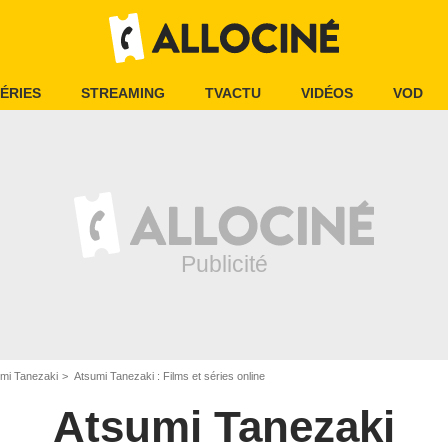
ÉRIES
STREAMING
TVACTU
VIDÉOS
VOD
mi Tanezaki
Atsumi Tanezaki : Films et séries online
Atsumi Tanezaki