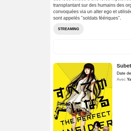
transplantant sur des humains des or
convoquées via un alter ego et utilis
sont appelés "soldats féériques".
STREAMING
Subet
Date de
Avec
Y