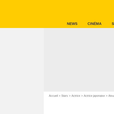
NEWS
CINÉMA
S
Accueil
Stars
Actrice
Actrice japonaise
Atsu