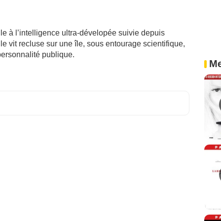
le à l’intelligence ultra-dévelopée suivie depuis
e vit recluse sur une île, sous entourage scientifique,
personnalité publique.
Me