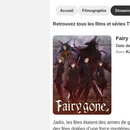
Accueil
Filmographie
Streami
Retrouvez tous les films et séries
Fairy
Date de
Avec
K
Jadis, les fées étaient des armes de 
des fées dotées d’une force mystérie