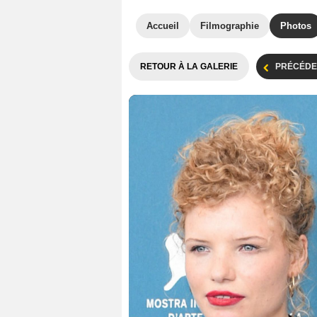
Accueil
Filmographie
Photos
RETOUR À LA GALERIE
PRÉCÉDE