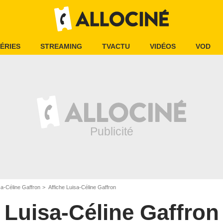
ÉRIES
STREAMING
TVACTU
VIDÉOS
VOD
sa-Céline Gaffron
Affiche Luisa-Céline Gaffron
Luisa-Céline Gaffron