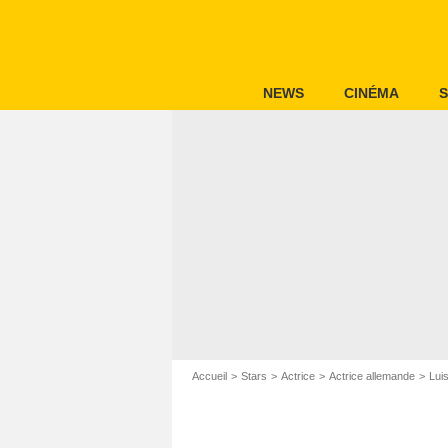
NEWS
CINÉMA
S
Accueil
Stars
Actrice
Actrice allemande
Lui