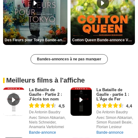
Des Fleurs pour Tokyo Bande-annonce VO STFR
Cotton Queen Bande-annonce VO STFR
Bandes-annonces à ne pas manquer
Meilleurs films à l'affiche
La Bataille de
La Bataille de
Gaulle - Partie 2 :
Gaulle - partie 1 :
J’écris ton nom
L'Âge de Fer
4,5
4,4
De Antonin Baudry
De Antonin Baudry
Avec Simon Abkarian,
Avec Simon Abkarian,
Niels Schneider,
Simon Russell Beale,
Anamaria Vartolomei
Florian Lesieur
Bande-annonce
Bande-annonce