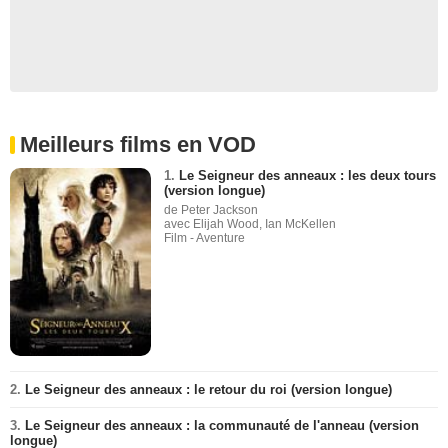
Meilleurs films en VOD
1.
Le Seigneur des anneaux : les deux tours
(version longue)
de Peter Jackson
avec Elijah Wood, Ian McKellen
Film - Aventure
2.
Le Seigneur des anneaux : le retour du roi (version longue)
3.
Le Seigneur des anneaux : la communauté de l'anneau (version
longue)