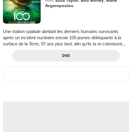
Avec
Eliza Taylor
,
Bob Morley
,
Marie
Avgeropoulos
Une station spatiale abritant les derniers humains survivants
après un incident nucléaire envoie 100 jeunes délinquants à la
surface de la Terre, 97 ans plus tard, afin qu'ils la re-colonisent...
DVD