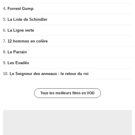
4.
Forrest Gump
5.
La Liste de Schindler
6.
La Ligne verte
7.
12 hommes en colère
8.
Le Parrain
9.
Les Evadés
10.
Le Seigneur des anneaux : le retour du roi
Tous les meilleurs films en VOD