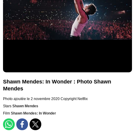
Shawn Mendes: In Wonder : Photo Shawn
Mendes
Photo ajoutée le 2 novembre 2020
Copyright Netflix
Stars
Shawn Mendes
Film
Shawn Mendes: In Wonder