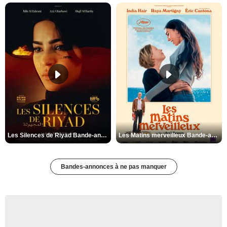
Les Silences de Riyad Bande-annonce VO STFR
Les Matins merveilleux Bande-annonce VF
Bandes-annonces à ne pas manquer