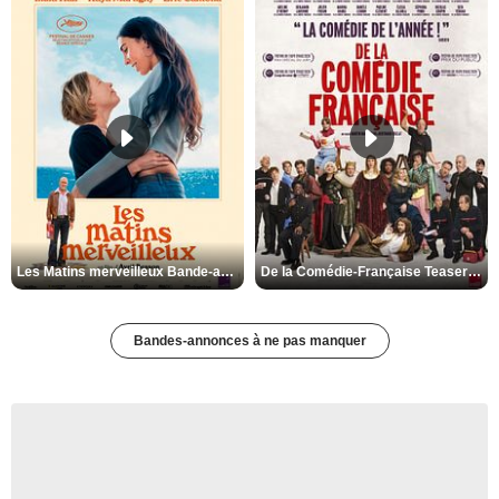
Les Matins merveilleux Bande-annonce VF
De la Comédie-Française Teaser VF
Bandes-annonces à ne pas manquer