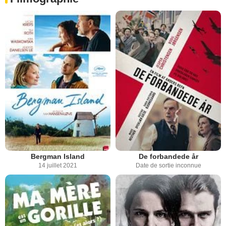
Bergman Island
De forbandede år
14 juillet 2021
Date de sortie inconnue