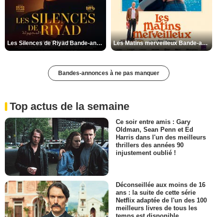
Les Silences de Riyad Bande-annonce VO STFR
Les Matins merveilleux Bande-annonce VF
Bandes-annonces à ne pas manquer
Top actus de la semaine
Ce soir entre amis : Gary
Oldman, Sean Penn et Ed
Harris dans l'un des meilleurs
thrillers des années 90
injustement oublié !
Déconseillée aux moins de 16
ans : la suite de cette série
Netflix adaptée de l'un des 100
meilleurs livres de tous les
temps est disponible