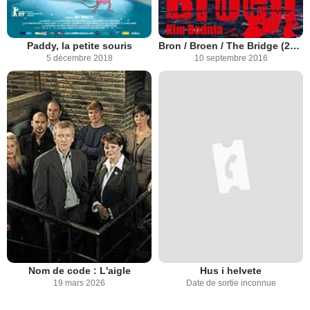
Paddy, la petite souris
Bron / Broen / The Bridge (2011)
5 décembre 2018
10 septembre 2016
Nom de code : L'aigle
Hus i helvete
19 mars 2026
Date de sortie inconnue