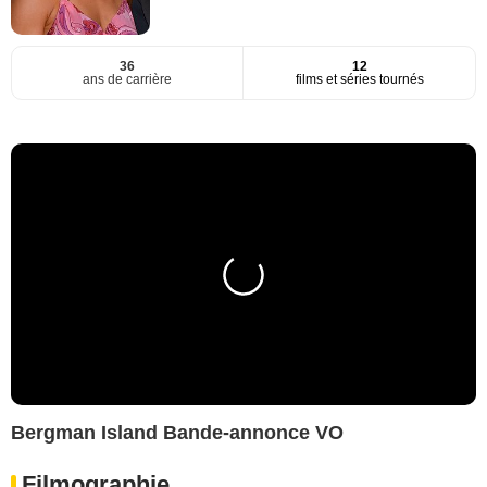
36
12
ans de carrière
films et séries tournés
Bergman Island Bande-annonce VO
Filmographie