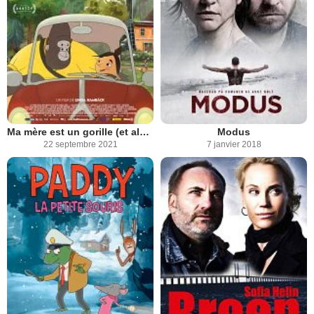
Ma mère est un gorille (et alors?)
Modus
22 septembre 2021
7 janvier 2018