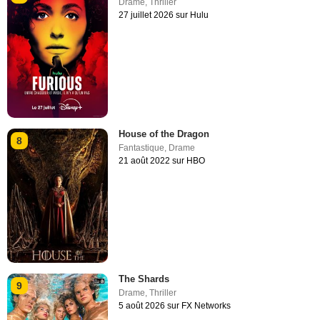
Drame
,
Thriller
27 juillet 2026 sur Hulu
House of the Dragon
8
Fantastique
,
Drame
21 août 2022 sur HBO
The Shards
9
Drame
,
Thriller
5 août 2026 sur FX Networks