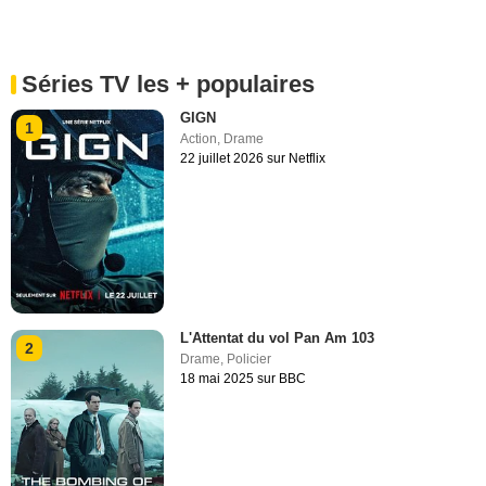
Séries TV les + populaires
GIGN
1
Action
,
Drame
22 juillet 2026 sur Netflix
L'Attentat du vol Pan Am 103
2
Drame
,
Policier
18 mai 2025 sur BBC