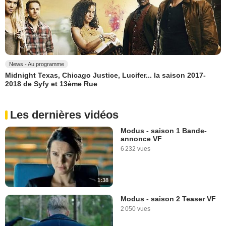
News - Au programme
Midnight Texas, Chicago Justice, Lucifer... la saison 2017-
2018 de Syfy et 13ème Rue
Les dernières vidéos
Modus - saison 1 Bande-
annonce VF
6 232 vues
1:38
Modus - saison 2 Teaser VF
2 050 vues