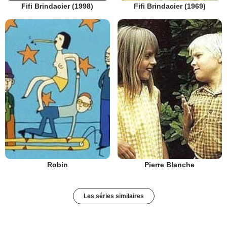
Fifi Brindacier (1998)
Fifi Brindacier (1969)
Robin
Pierre Blanche
Les séries similaires