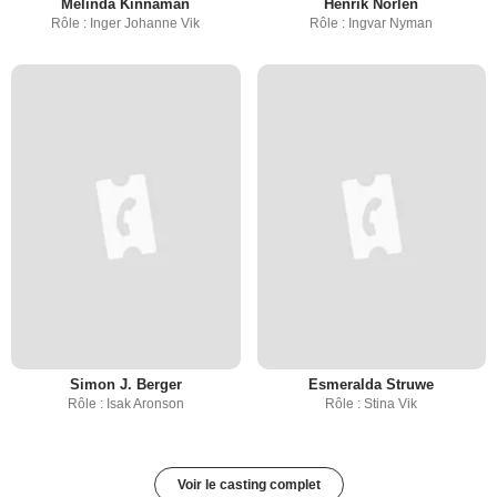
Melinda Kinnaman
Henrik Norlén
Rôle : Inger Johanne Vik
Rôle : Ingvar Nyman
Simon J. Berger
Esmeralda Struwe
Rôle : Isak Aronson
Rôle : Stina Vik
Voir le casting complet