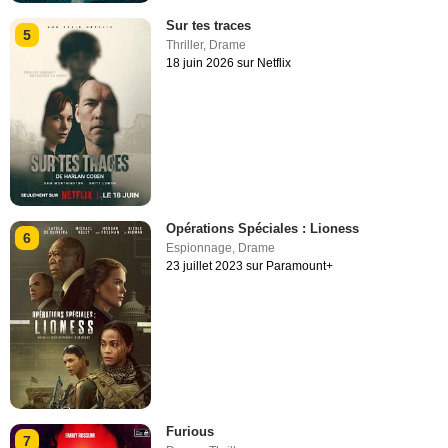
Sur tes traces
5
Thriller
,
Drame
18 juin 2026 sur Netflix
Opérations Spéciales : Lioness
6
Espionnage
,
Drame
23 juillet 2023 sur Paramount+
Furious
7