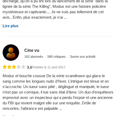
décharge, qu'on a pu lire lors du lancement de la série "dans la
lignée de la série The Killing", Modus est une histoire policière
mystérieuse et captivante.... Je ne suis pas tellement de cet
avis.. Enfin, plus exactement, je n'ai ...
Lire plus
Cine vu
162 abonnés
580 critiques
Suivre son activité
3,0
Publiée le 11 avril 2017
Modus et bouche cousue De la série scandinave qui glace le
sang comme les longues nuits d’hiver. L’intrigue est ténue et on
s’accroche. Un tueur sans pitié , déglingué et manipulé, le tueur
n’est pas un comique, il tue sans état d’âme. Un duo d’enquêteurs
improvisé avec un inspecteur qui a perdu l’espoir et une ancienne
du FBI qui revient malgré elle sur une enquête. Drôle de
rencontre, l’attirance est palpable ...