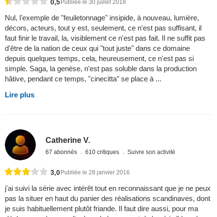
0,5
Publiée le 30 juillet 2018
Nul, l'exemple de "feuiletonnage" insipide, à nouveau, lumière,
décors, acteurs, tout y est, seulement, ce n'est pas suffisant, il
faut finir le travail, la, visiblement ce n'est pas fait. Il ne suffit pas
d'être de la nation de ceux qui "tout juste" dans ce domaine
depuis quelques temps, cela, heureusement, ce n'est pas si
simple. Saga, la genèse, n'est pas soluble dans la production
hâtive, pendant ce temps, "cinecitta" se place à ...
Lire plus
Catherine V.
67 abonnés
610 critiques
Suivre son activité
3,0
Publiée le 28 janvier 2016
j'ai suivi la série avec intérêt tout en reconnaissant que je ne peux
pas la situer en haut du panier des réalisations scandinaves, dont
je suis habituellement plutôt friande. Il faut dire aussi, pour ma