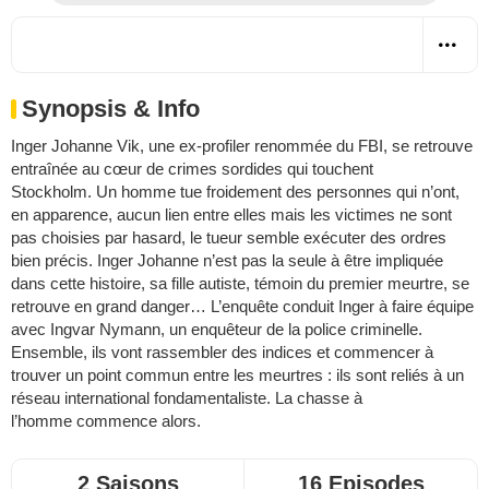
Synopsis & Info
Inger Johanne Vik, une ex-profiler renommée du FBI, se retrouve
entraînée au cœur de crimes sordides qui touchent
Stockholm. Un homme tue froidement des personnes qui n’ont,
en apparence, aucun lien entre elles mais les victimes ne sont
pas choisies par hasard, le tueur semble exécuter des ordres
bien précis. Inger Johanne n’est pas la seule à être impliquée
dans cette histoire, sa fille autiste, témoin du premier meurtre, se
retrouve en grand danger… L’enquête conduit Inger à faire équipe
avec Ingvar Nymann, un enquêteur de la police criminelle.
Ensemble, ils vont rassembler des indices et commencer à
trouver un point commun entre les meurtres : ils sont reliés à un
réseau international fondamentaliste. La chasse à
l’homme commence alors.
2 Saisons
16 Episodes