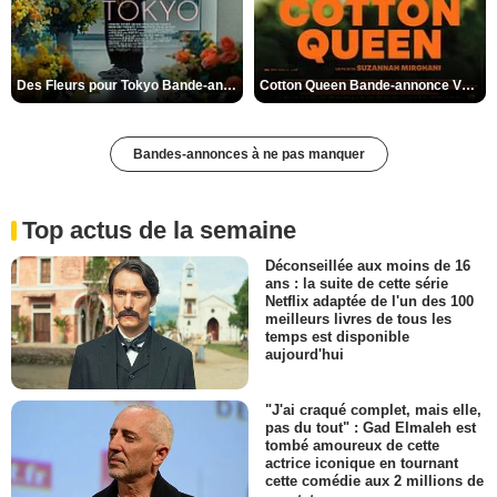
Des Fleurs pour Tokyo Bande-annonce VO STFR
Cotton Queen Bande-annonce VO STFR
Bandes-annonces à ne pas manquer
Top actus de la semaine
Déconseillée aux moins de 16
ans : la suite de cette série
Netflix adaptée de l'un des 100
meilleurs livres de tous les
temps est disponible
aujourd'hui
"J'ai craqué complet, mais elle,
pas du tout" : Gad Elmaleh est
tombé amoureux de cette
actrice iconique en tournant
cette comédie aux 2 millions de