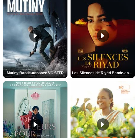
Mutiny Bande-annonce VO STFR
Les Silences de Riyad Bande-annonce VO STFR