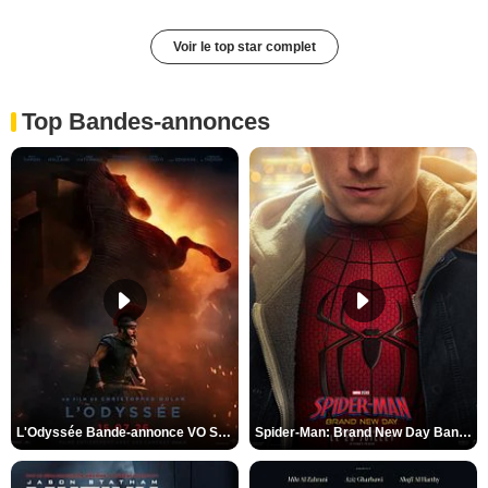
Voir le top star complet
Top Bandes-annonces
L'Odyssée Bande-annonce VO STFR
Spider-Man: Brand New Day Bande-annonce VO STFR