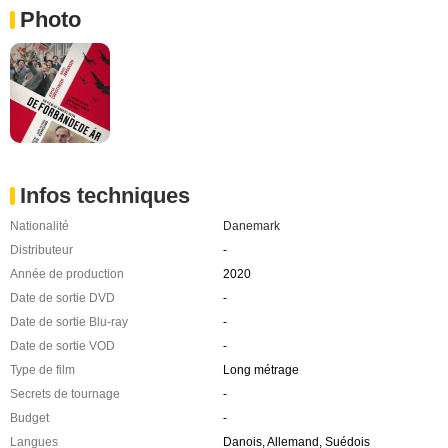
Photo
Infos techniques
Nationalité
Danemark
Distributeur
-
Année de production
2020
Date de sortie DVD
-
Date de sortie Blu-ray
-
Date de sortie VOD
-
Type de film
Long métrage
Secrets de tournage
-
Budget
-
Langues
Danois, Allemand, Suédois