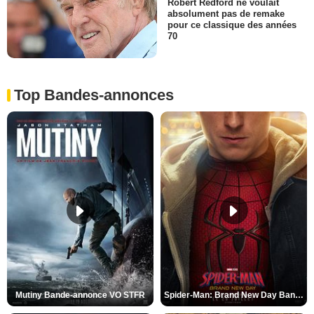
Robert Redford ne voulait
absolument pas de remake
pour ce classique des années
70
Top Bandes-annonces
Mutiny Bande-annonce VO STFR
Spider-Man: Brand New Day Bande-annonce VO STFR