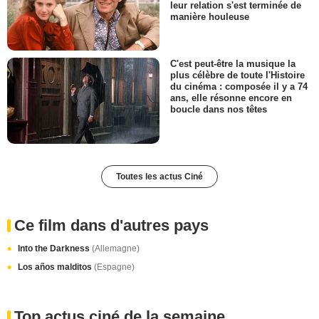
leur relation s'est terminée de
manière houleuse
C'est peut-être la musique la
plus célèbre de toute l'Histoire
du cinéma : composée il y a 74
ans, elle résonne encore en
boucle dans nos têtes
Toutes les actus Ciné
Ce film dans d'autres pays
Into the Darkness
(Allemagne)
Los años malditos
(Espagne)
Top actus ciné de la semaine