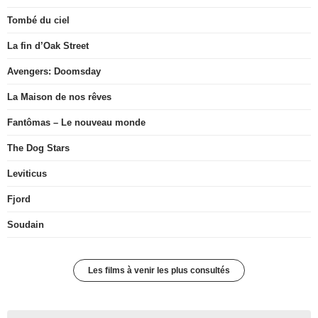
Tombé du ciel
La fin d’Oak Street
Avengers: Doomsday
La Maison de nos rêves
Fantômas – Le nouveau monde
The Dog Stars
Leviticus
Fjord
Soudain
Les films à venir les plus consultés