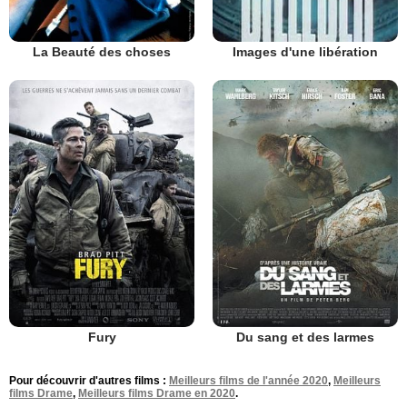
La Beauté des choses
Images d'une libération
Fury
Du sang et des larmes
Pour découvrir d'autres films :
Meilleurs films de l'année 2020
,
Meilleurs
films Drame
,
Meilleurs films Drame en 2020
.