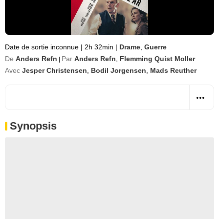
Date de sortie inconnue
|
2h 32min
|
Drame
,
Guerre
De
Anders Refn
Par
Anders Refn
,
Flemming Quist Moller
|
Avec
Jesper Christensen
,
Bodil Jorgensen
,
Mads Reuther
Synopsis