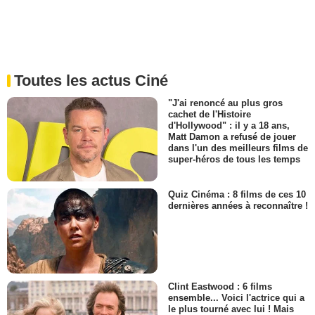
Toutes les actus Ciné
"J'ai renoncé au plus gros
cachet de l'Histoire
d'Hollywood" : il y a 18 ans,
Matt Damon a refusé de jouer
dans l'un des meilleurs films de
super-héros de tous les temps
Quiz Cinéma : 8 films de ces 10
dernières années à reconnaître !
Clint Eastwood : 6 films
ensemble... Voici l'actrice qui a
le plus tourné avec lui ! Mais