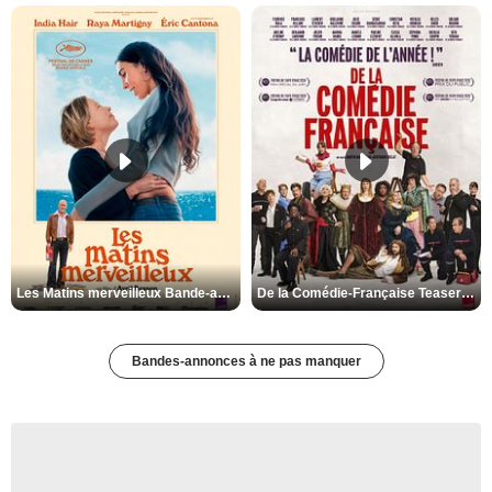
Les Matins merveilleux Bande-annonce VF
De la Comédie-Française Teaser VF
Bandes-annonces à ne pas manquer