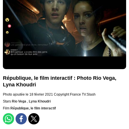
République, le film interactif : Photo Rio Vega,
Lyna Khoudri
Photo ajoutée le 18 février 2021
Copyright France TV.Slash
Stars
Rio Vega
,
Lyna Khoudri
Film
République, le film interactif