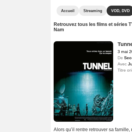
Accueil
Streaming
VOD, DVD
Retrouvez tous les films et séries
Nam
Tunne
3 mai 
De
Seo
Avec
J
Titre or
Alors qu’il rentre retrouver sa famil