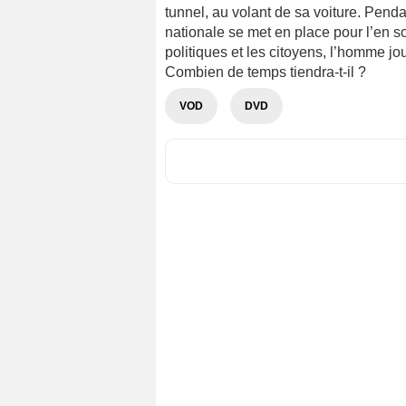
tunnel, au volant de sa voiture. Pen
nationale se met en place pour l’en so
politiques et les citoyens, l’homme j
Combien de temps tiendra-t-il ?
VOD
DVD