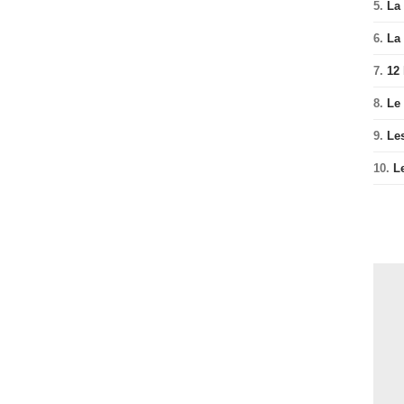
5.
La 
6.
La 
7.
12
8.
Le
9.
Le
10.
L