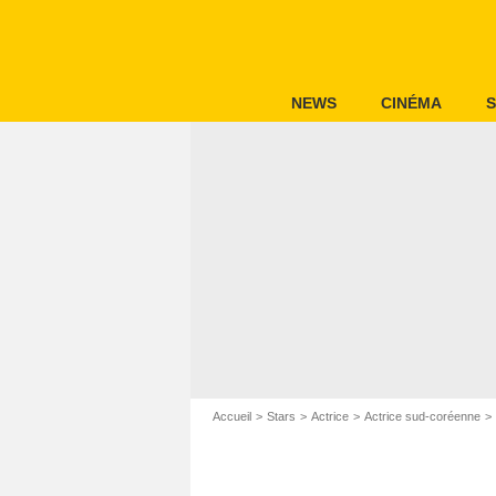
NEWS
CINÉMA
S
Accueil
Stars
Actrice
Actrice sud-coréenne