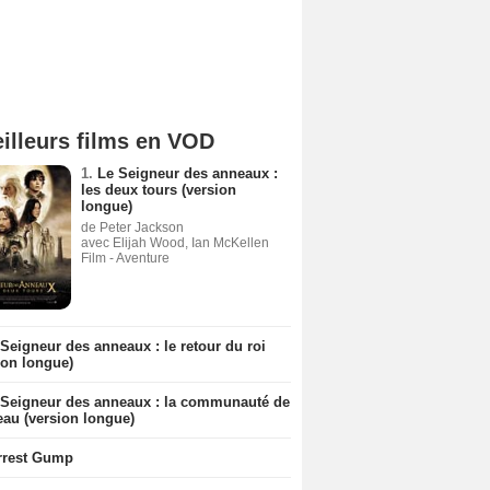
illeurs films en VOD
1.
Le Seigneur des anneaux :
les deux tours (version
longue)
de Peter Jackson
avec Elijah Wood, Ian McKellen
Film - Aventure
Seigneur des anneaux : le retour du roi
ion longue)
 Seigneur des anneaux : la communauté de
eau (version longue)
rrest Gump