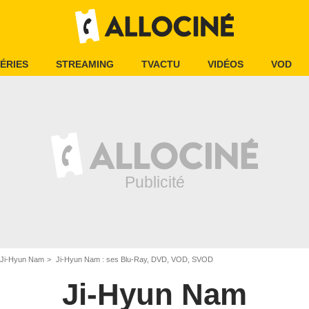
ÉRIES
STREAMING
TVACTU
VIDÉOS
VOD
Ji-Hyun Nam
Ji-Hyun Nam : ses Blu-Ray, DVD, VOD, SVOD
Ji-Hyun Nam