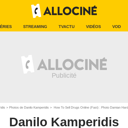
ÉRIES
STREAMING
TVACTU
VIDÉOS
VOD
idis
Photos de Danilo Kamperidis
How To Sell Drugs Online (Fast) : Photo Damian Hardung, 
Danilo Kamperidis