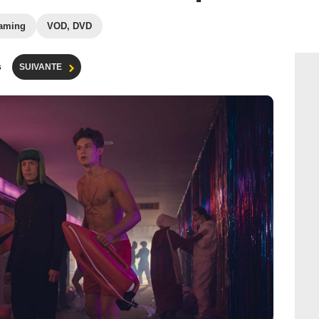
eaming
VOD, DVD
s
SUIVANTE