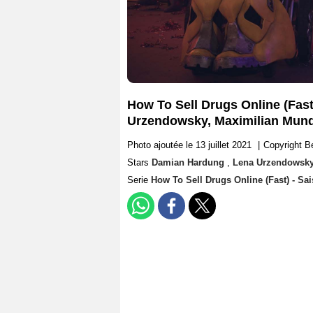
How To Sell Drugs Online (Fas
Urzendowsky, Maximilian Mund
Photo ajoutée le 13 juillet 2021
|
Copyright B
Stars
Damian Hardung
,
Lena Urzendowsk
Serie
How To Sell Drugs Online (Fast) - Sa