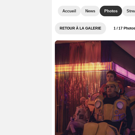
Accueil
News
Photos
Str
RETOUR À LA GALERIE
1
/ 17 Photo