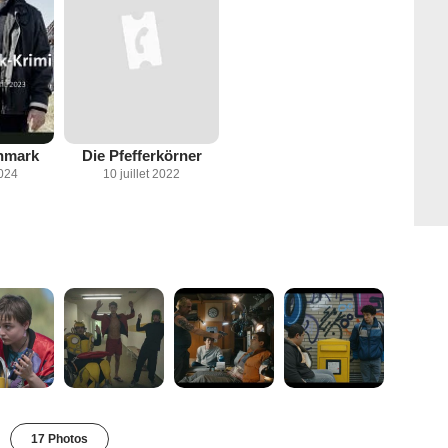
nmark
Die Pfefferkörner
2024
10 juillet 2022
17 Photos