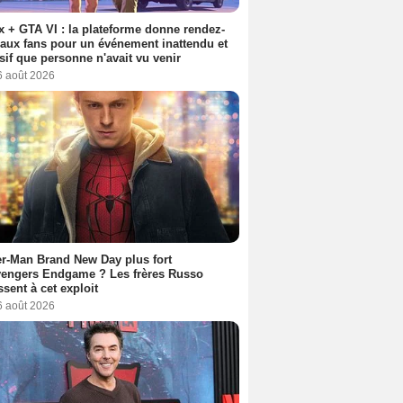
ix + GTA VI : la plateforme donne rendez-
aux fans pour un événement inattendu et
sif que personne n'avait vu venir
6 août 2026
r-Man Brand New Day plus fort
vengers Endgame ? Les frères Russo
ssent à cet exploit
6 août 2026