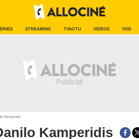
ÉRIES
STREAMING
TVACTU
VIDÉOS
VOD
lo Kamperidis
Danilo Kamperidis