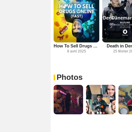
How To Sell Drugs Online (Fast)
Death in De
8 avril 2025
25 février 
Photos