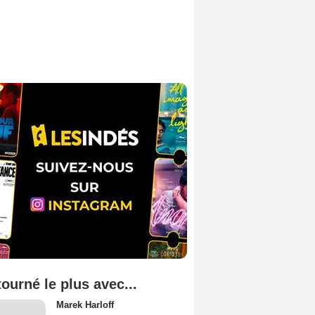
tourné le plus avec...
Marek Harloff