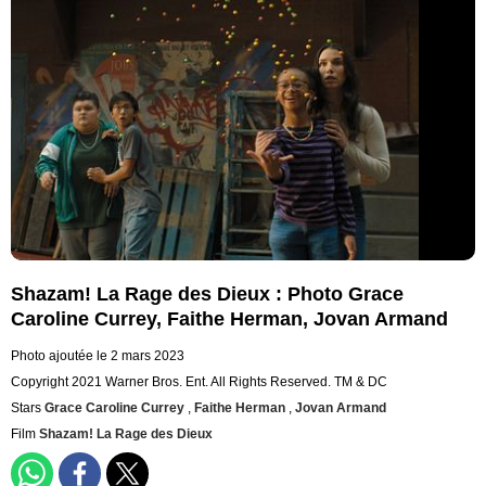
Shazam! La Rage des Dieux : Photo Grace
Caroline Currey, Faithe Herman, Jovan Armand
Photo ajoutée le 2 mars 2023
Copyright 2021 Warner Bros. Ent. All Rights Reserved. TM & DC
Stars
Grace Caroline Currey
,
Faithe Herman
,
Jovan Armand
Film
Shazam! La Rage des Dieux