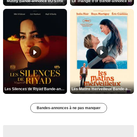
Mutiny Bande-annonce VO STFR
Le Triangle d'or Bande-annonce VF
Les Silences de Riyad Bande-annonce VO STFR
Les Matins merveilleux Bande-annonce VF
Bandes-annonces à ne pas manquer