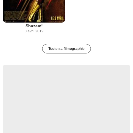
Shazam!
3 avril 2019
Toute sa filmographie