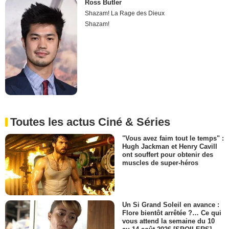
Ross Butler
Shazam! La Rage des Dieux
Shazam!
Toutes les actus Ciné & Séries
"Vous avez faim tout le temps" :
Hugh Jackman et Henry Cavill
ont souffert pour obtenir des
muscles de super-héros
Un Si Grand Soleil en avance :
Flore bientôt arrêtée ?… Ce qui
vous attend la semaine du 10