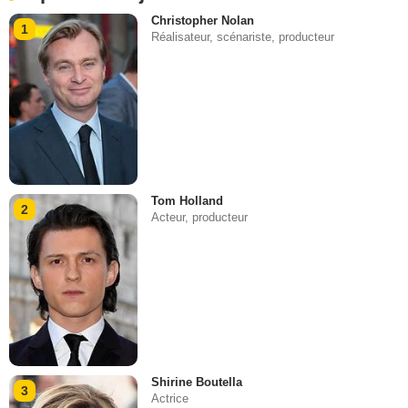
Christopher Nolan
1
Réalisateur, scénariste, producteur
Tom Holland
2
Acteur, producteur
Shirine Boutella
3
Actrice