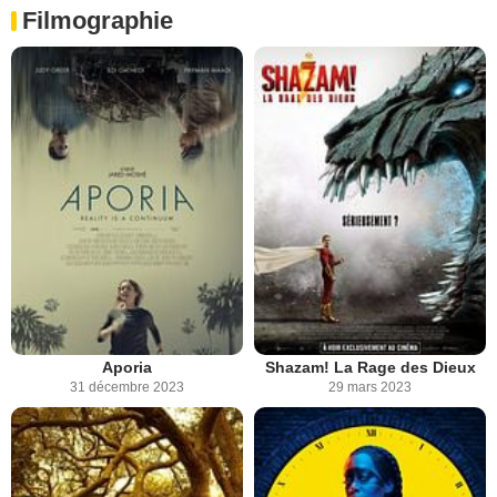
Filmographie
Aporia
Shazam! La Rage des Dieux
31 décembre 2023
29 mars 2023