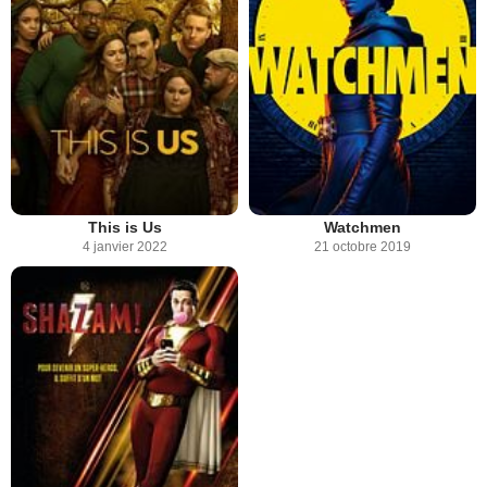
This is Us
Watchmen
4 janvier 2022
21 octobre 2019