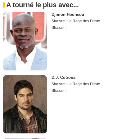
A tourné le plus avec...
Djimon Hounsou
Shazam! La Rage des Dieux
Shazam!
D.J. Cotrona
Shazam! La Rage des Dieux
Shazam!