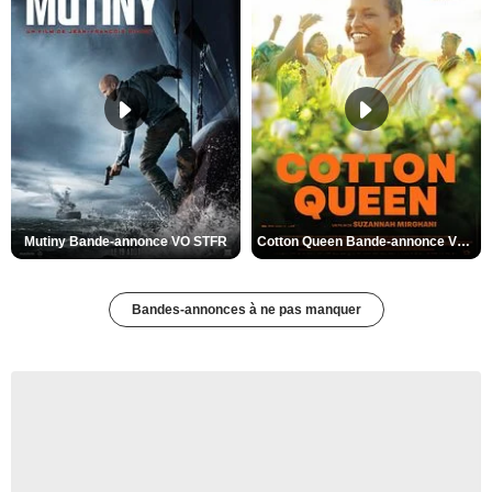
Mutiny Bande-annonce VO STFR
Cotton Queen Bande-annonce VO STFR
Bandes-annonces à ne pas manquer