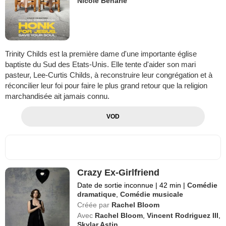
Nicole Beharie
Trinity Childs est la première dame d'une importante église
baptiste du Sud des Etats-Unis. Elle tente d'aider son mari
pasteur, Lee-Curtis Childs, à reconstruire leur congrégation et à
réconcilier leur foi pour faire le plus grand retour que la religion
marchandisée ait jamais connu.
VOD
Crazy Ex-Girlfriend
Date de sortie inconnue
|
42 min
|
Comédie
dramatique
,
Comédie musicale
Créée par
Rachel Bloom
Avec
Rachel Bloom
,
Vincent Rodriguez III
,
Skylar Astin