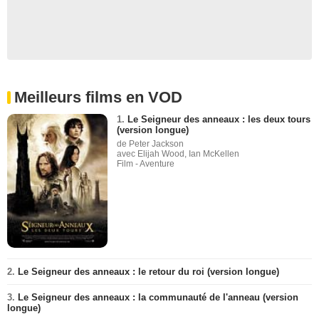
Meilleurs films en VOD
1.
Le Seigneur des anneaux : les deux tours
(version longue)
de Peter Jackson
avec Elijah Wood, Ian McKellen
Film - Aventure
2.
Le Seigneur des anneaux : le retour du roi (version longue)
3.
Le Seigneur des anneaux : la communauté de l'anneau (version
longue)