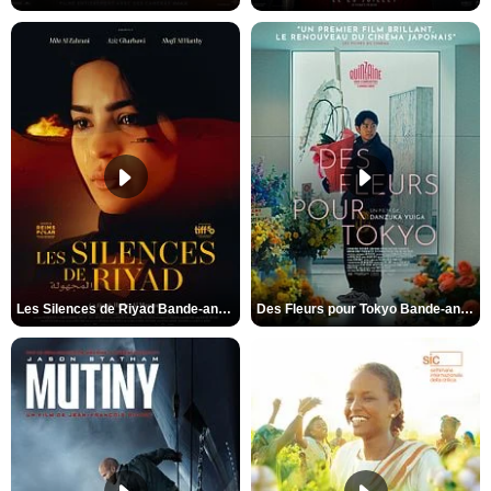
Les Silences de Riyad Bande-annonce VO STFR
Des Fleurs pour Tokyo Bande-annonce VO STFR