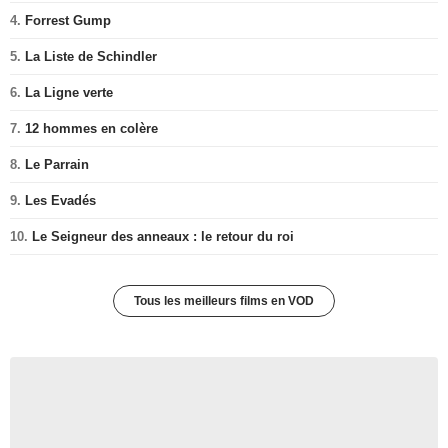
4.
Forrest Gump
5.
La Liste de Schindler
6.
La Ligne verte
7.
12 hommes en colère
8.
Le Parrain
9.
Les Evadés
10.
Le Seigneur des anneaux : le retour du roi
Tous les meilleurs films en VOD