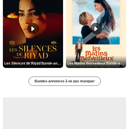
Les Silences de Riyad Bande-annonce VO STFR
Les Matins merveilleux Bande-annonce VF
Bandes-annonces à ne pas manquer