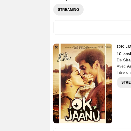
STREAMING
OK J
10 janv
De
Sha
Avec
A
Titre or
STRE