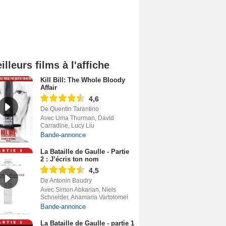
illeurs films à l'affiche
Kill Bill: The Whole Bloody
Affair
4,6
De Quentin Tarantino
Avec Uma Thurman, David
Carradine, Lucy Liu
Bande-annonce
La Bataille de Gaulle - Partie
2 : J’écris ton nom
4,5
De Antonin Baudry
Avec Simon Abkarian, Niels
Schneider, Anamaria Vartolomei
Bande-annonce
La Bataille de Gaulle - partie 1