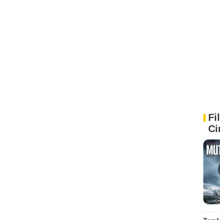
Fi
Ci