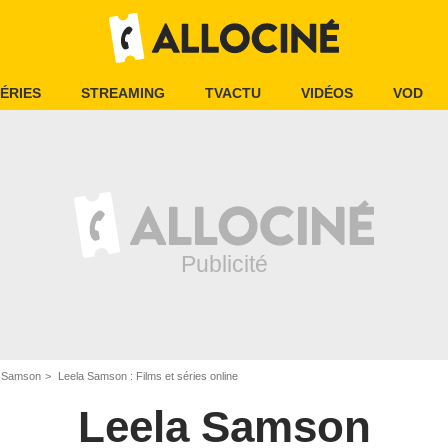
ÉRIES
STREAMING
TVACTU
VIDÉOS
VOD
a Samson
Leela Samson : Films et séries online
Leela Samson