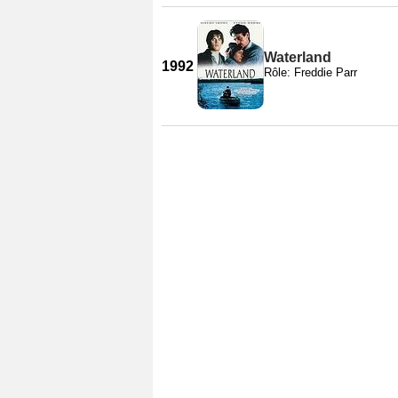
Waterland
1992
Rôle: Freddie Parr