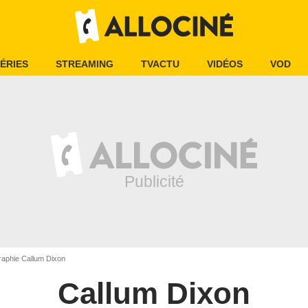
ÉRIES
STREAMING
TVACTU
VIDÉOS
VOD
aphie Callum Dixon
Callum Dixon