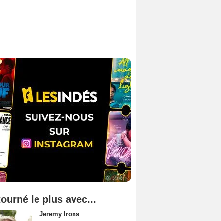
tourné le plus avec...
Jeremy Irons