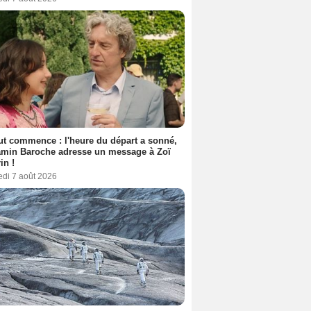
out commence : l'heure du départ a sonné,
amin Baroche adresse un message à Zoï
in !
edi 7 août 2026