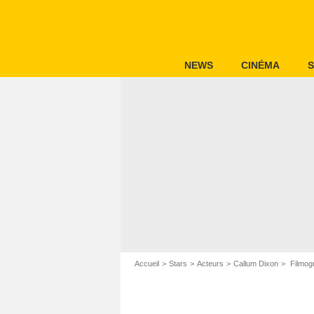
NEWS
CINÉMA
S
Accueil
Stars
Acteurs
Callum Dixon
Filmogr