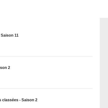
 Saison 11
ison 2
s classées - Saison 2