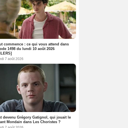
out commence : ce qui vous attend dans
sode 1498 du lundi 10 août 2026
ILERS]
edi 7 août 2026
t devenu Grégory Gatignol, qui jouait le
ant Mondain dans Les Choristes ?
edi 7 août 2026