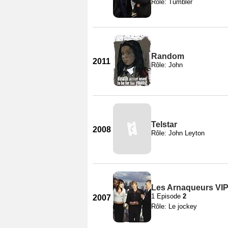
Rôle: Tumbler
Random
2011
Rôle: John
Telstar
2008
Rôle: John Leyton
Les Arnaqueurs VIP
1 Episode
2
2007
Rôle: Le jockey