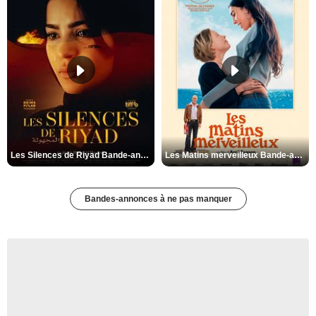
Les Silences de Riyad Bande-annonce VO STFR
Les Matins merveilleux Bande-annonce VF
Bandes-annonces à ne pas manquer