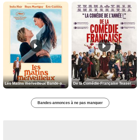
Les Matins merveilleux Bande-annonce VF
De la Comédie-Française Teaser VF
Bandes-annonces à ne pas manquer