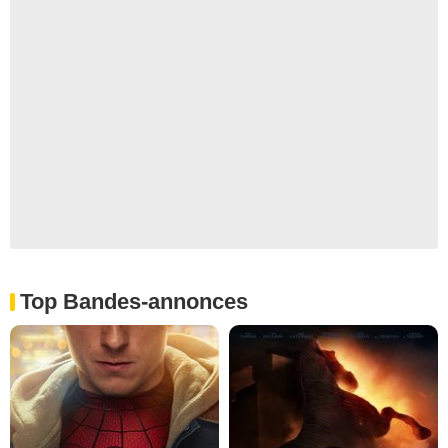
Top Bandes-annonces