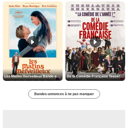
Les Matins merveilleux Bande-annonce VF
De la Comédie-Française Teaser VF
Bandes-annonces à ne pas manquer