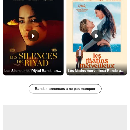
Les Silences de Riyad Bande-annonce VO STFR
Les Matins merveilleux Bande-annonce VF
Bandes-annonces à ne pas manquer