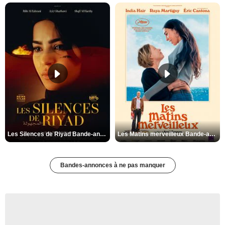
Les Silences de Riyad Bande-annonce VO STFR
Les Matins merveilleux Bande-annonce VF
Bandes-annonces à ne pas manquer