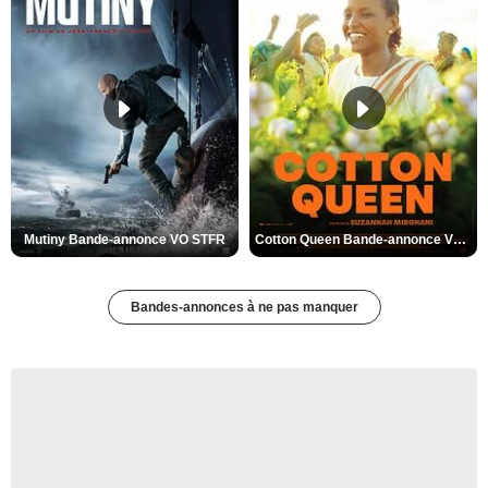
Mutiny Bande-annonce VO STFR
Cotton Queen Bande-annonce VO STFR
Bandes-annonces à ne pas manquer