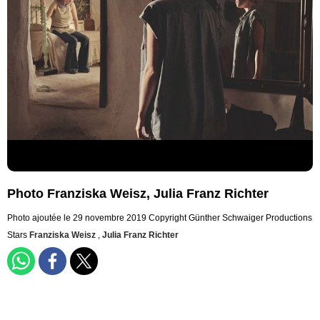
Photo Franziska Weisz, Julia Franz Richter
Photo ajoutée le 29 novembre 2019
Copyright Günther Schwaiger Productions
Stars
Franziska Weisz
,
Julia Franz Richter